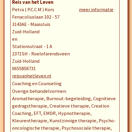
Reis van het Leven
Petra ( P.C.C.M ) Kors
meer informatie
Fenacoliuslaan 102 - 57
3143AE - Maassluis
Zuid-Holland
en
Stationsstraat - 1 A
2371SH - Roelofarendsveen
Zuid-Holland
0655858731
reisvanhetleven.nl
Coaching en Counseling
Overige behandelvormen:
Aromatherapie, Burnout-begeleiding, Cognitieve
gedragstherapie, Creatieve therapie, Creation
Coaching, EFT, EMDR, Hypnotherapie,
Kleurentherapie, Kunstzinnige therapie, Psycho-
oncologische therapie, Psychosociale therapie,