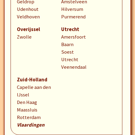
Geldrop
Amstelveen
Udenhout
Hilversum
Veldhoven
Purmerend
Overijssel
Utrecht
Zwolle
Amersfoort
Baarn
Soest
Utrecht
Veenendaal
Zuid-Holland
Capelle aan den
IJssel
Den Haag
Maassluis
Rotterdam
Vlaardingen